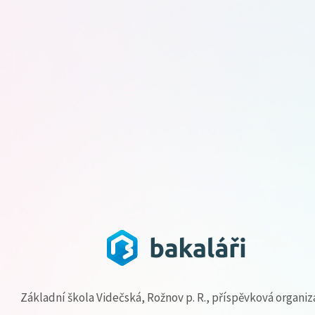
Základní škola Videčská, Rožnov p. R., příspěvková organi